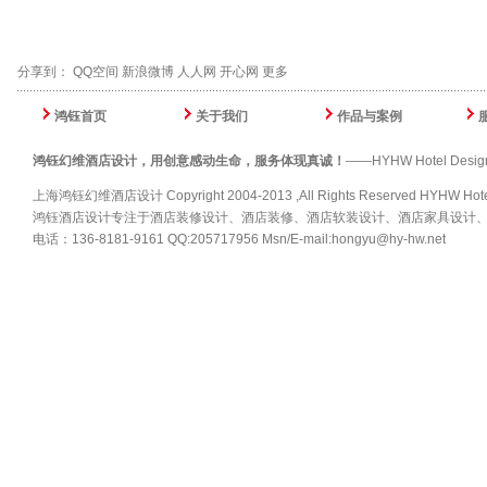
分享到：
QQ空间
新浪微博
人人网
开心网
更多
鸿钰首页
关于我们
作品与案例
鸿钰幻维酒店设计，用创意感动生命，服务体现真诚！
——HYHW Hotel Design,Tou
上海鸿钰幻维酒店设计 Copyright 2004-2013 ,All Rights Reserved HYHW Hote
鸿钰酒店设计专注于酒店装修设计、酒店装修、酒店软装设计、酒店家具设计
电话：136-8181-9161 QQ:205717956 Msn/E-mail:hongyu@hy-hw.net