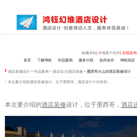
收藏本站
|
外地客户合作
|
在线咨询
首页
了解鸿钰
作品案例
服务介绍
如何合作
鸿钰动态
酒店装修设计
>
作品案例
>
酒店设计|酒店装修
>
墨西哥火山岩酒店装修设计
本次要介绍的酒店装修设计，位于墨西哥，酒店设计十分特别 ...
本次要介绍的
酒店装修
设计，位于墨西哥，
酒店