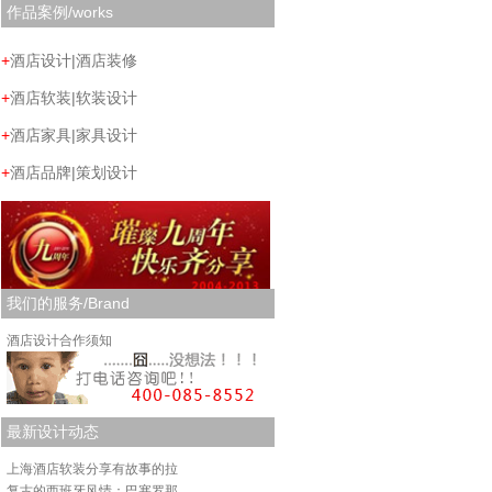
作品案例/works
+
酒店设计|酒店装修
+
酒店软装|软装设计
+
酒店家具|家具设计
+
酒店品牌|策划设计
我们的服务/Brand
酒店设计合作须知
最新设计动态
上海酒店软装分享有故事的拉
复古的西班牙风情：巴塞罗那