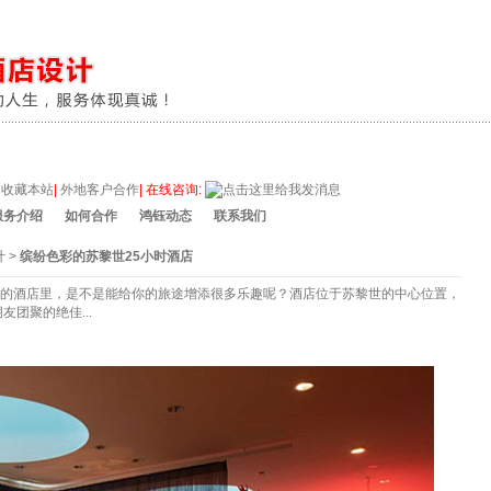
收藏本站
|
外地客户合作
|
在线咨询:
服务介绍
如何合作
鸿钰动态
联系我们
计
>
缤纷色彩的苏黎世25小时酒店
的酒店里，是不是能给你的旅途增添很多乐趣呢？酒店位于苏黎世的中心位置，
团聚的绝佳...