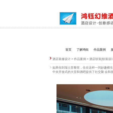
首页
了解鸿钰
作品案例
酒店装修设计
>
作品案例
>
酒店软装|软装设
如果你到瑞士苏黎世，住在这样一间妙趣横生
中央开放式的大堂和酒吧提供了社交聚 会和朋友