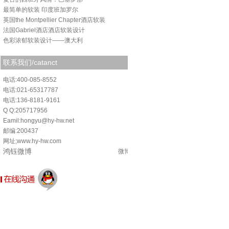
最简单的软装 印度班加罗尔
英国the Montpellier Chapter酒店软装
法国Gabriel酒店酒店软装设计
色彩浓郁软装设计——澳大利
联系我们/catanct
电话:400-085-8552
电话:021-65317787
电话:136-8181-9161
Q Q:205717956
Eamil:hongyu@hy-hw.net
邮编:200437
网址;www.hy-hw.com
鸿钰微博
微博